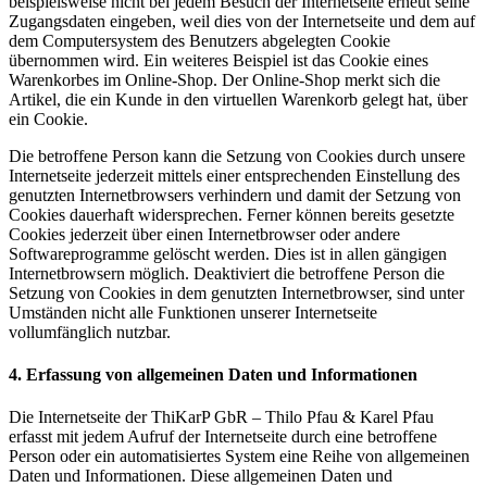
beispielsweise nicht bei jedem Besuch der Internetseite erneut seine
Zugangsdaten eingeben, weil dies von der Internetseite und dem auf
dem Computersystem des Benutzers abgelegten Cookie
übernommen wird. Ein weiteres Beispiel ist das Cookie eines
Warenkorbes im Online-Shop. Der Online-Shop merkt sich die
Artikel, die ein Kunde in den virtuellen Warenkorb gelegt hat, über
ein Cookie.
Die betroffene Person kann die Setzung von Cookies durch unsere
Internetseite jederzeit mittels einer entsprechenden Einstellung des
genutzten Internetbrowsers verhindern und damit der Setzung von
Cookies dauerhaft widersprechen. Ferner können bereits gesetzte
Cookies jederzeit über einen Internetbrowser oder andere
Softwareprogramme gelöscht werden. Dies ist in allen gängigen
Internetbrowsern möglich. Deaktiviert die betroffene Person die
Setzung von Cookies in dem genutzten Internetbrowser, sind unter
Umständen nicht alle Funktionen unserer Internetseite
vollumfänglich nutzbar.
4. Erfassung von allgemeinen Daten und Informationen
Die Internetseite der ThiKarP GbR – Thilo Pfau & Karel Pfau
erfasst mit jedem Aufruf der Internetseite durch eine betroffene
Person oder ein automatisiertes System eine Reihe von allgemeinen
Daten und Informationen. Diese allgemeinen Daten und