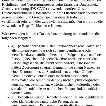
Pfau beruht auf den Begrifflichkeiten, die durch den Europäischen
Richtlinien- und Verordnungsgeber beim Erlass der Datenschutz-
Grundverordnung (DS-GVO) verwendet wurden. Unsere
Datenschutzerklärung soll sowohl für die Öffentlichkeit als auch für
unsere Kunden und Geschäftspartner einfach lesbar und
verständlich sein. Um dies zu gewährleisten, möchten wir vorab die
verwendeten Begrifflichkeiten erläutern.
Wir verwenden in dieser Datenschutzerklärung unter anderem die
folgenden Begriffe:
a) personenbezogene Daten Personenbezogene Daten sind
alle Informationen, die sich auf eine identifizierte oder
identifizierbare natürliche Person (im Folgenden „betroffene
Person“) beziehen. Als identifizierbar wird eine natürliche
Person angesehen, die direkt oder indirekt, insbesondere
mittels Zuordnung zu einer Kennung wie einem Namen, zu
einer Kennnummer, zu Standortdaten, zu einer Online-
Kennung oder zu einem oder mehreren besonderen
Merkmalen, die Ausdruck der physischen, physiologischen,
genetischen, psychischen, wirtschaftlichen, kulturellen oder
sozialen Identität dieser natürlichen Person sind, identifiziert
werden kann.
b) betroffene Person Betroffene Person ist jede identifizierte
oder identifizierbare natürliche Person, deren
personenbezogene Daten von dem für die Verarbeitung