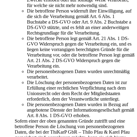
für welche sie nicht mehr notwendig sind.
Die betroffene Person widerruft ihre Einwilligung, auf
die sich die Verarbeitung gemäß Art. 6 Abs. 1
Buchstabe a DS-GVO oder Art. 9 Abs. 2 Buchstabe a
DS-GVO stützte, und es fehlt an einer anderweitigen
Rechtsgrundlage für die Verarbeitung.
Die betroffene Person legt gemäß Art. 21 Abs. 1 DS-
GVO Widerspruch gegen die Verarbeitung ein, und es
liegen keine vorrangigen berechtigten Gründe für die
Verarbeitung vor, oder die betroffene Person legt gemäß
Art. 21 Abs. 2 DS-GVO Widerspruch gegen die
Verarbeitung ein.
Die personenbezogenen Daten wurden unrechtmäßig
verarbeitet.
Die Löschung der personenbezogenen Daten ist zur
Erfüllung einer rechtlichen Verpflichtung nach dem
Unionsrecht oder dem Recht der Mitgliedstaaten
erforderlich, dem der Verantwortliche unterliegt.
Die personenbezogenen Daten wurden in Bezug auf
angebotene Dienste der Informationsgesellschaft gemäß
Art. 8 Abs. 1 DS-GVO erhoben.
Sofern einer der oben genannten Gründe zutrifft und eine
betroffene Person die Löschung von personenbezogenen
Daten, die bei der ThiKarP GbR – Thilo Pfau & Karel Pfau