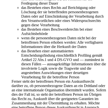
Festlegung dieser Dauer
das Bestehen eines Rechts auf Berichtigung oder
Löschung der sie betreffenden personenbezogenen
Daten oder auf Einschränkung der Verarbeitung durch
den Verantwortlichen oder eines Widerspruchsrechts
gegen diese Verarbeitung
das Bestehen eines Beschwerderechts bei einer
Aufsichtsbehörde
wenn die personenbezogenen Daten nicht bei der
betroffenen Person erhoben werden: Alle verfügbaren
Informationen über die Herkunft der Daten
das Bestehen einer automatisierten
Entscheidungsfindung einschließlich Profiling gemäß
Artikel 22 Abs.1 und 4 DS-GVO und — zumindest in
diesen Fällen — aussagekräftige Informationen über die
involvierte Logik sowie die Tragweite und die
angestrebten Auswirkungen einer derartigen
Verarbeitung für die betroffene Person
Ferner steht der betroffenen Person ein Auskunftsrecht
darüber zu, ob personenbezogene Daten an ein Drittland oder
an eine internationale Organisation übermittelt wurden. Sofern
dies der Fall ist, so steht der betroffenen Person im Übrigen
das Recht zu, Auskunft über die geeigneten Garantien im
Zusammenhang mit der Übermittlung zu erhalten. Möchte
eine betroffene Person dieses Auskunftsrecht in Anspruch