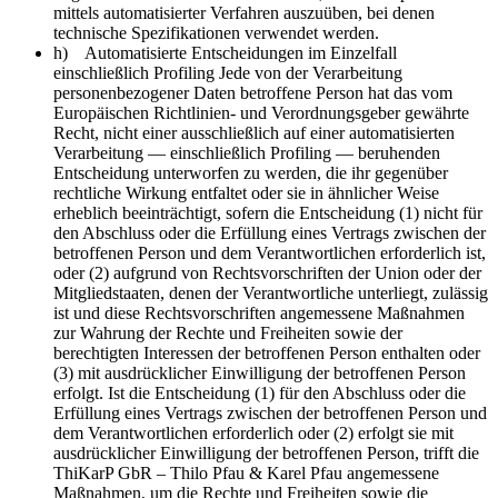
mittels automatisierter Verfahren auszuüben, bei denen
technische Spezifikationen verwendet werden.
h) Automatisierte Entscheidungen im Einzelfall
einschließlich Profiling Jede von der Verarbeitung
personenbezogener Daten betroffene Person hat das vom
Europäischen Richtlinien- und Verordnungsgeber gewährte
Recht, nicht einer ausschließlich auf einer automatisierten
Verarbeitung — einschließlich Profiling — beruhenden
Entscheidung unterworfen zu werden, die ihr gegenüber
rechtliche Wirkung entfaltet oder sie in ähnlicher Weise
erheblich beeinträchtigt, sofern die Entscheidung (1) nicht für
den Abschluss oder die Erfüllung eines Vertrags zwischen der
betroffenen Person und dem Verantwortlichen erforderlich ist,
oder (2) aufgrund von Rechtsvorschriften der Union oder der
Mitgliedstaaten, denen der Verantwortliche unterliegt, zulässig
ist und diese Rechtsvorschriften angemessene Maßnahmen
zur Wahrung der Rechte und Freiheiten sowie der
berechtigten Interessen der betroffenen Person enthalten oder
(3) mit ausdrücklicher Einwilligung der betroffenen Person
erfolgt. Ist die Entscheidung (1) für den Abschluss oder die
Erfüllung eines Vertrags zwischen der betroffenen Person und
dem Verantwortlichen erforderlich oder (2) erfolgt sie mit
ausdrücklicher Einwilligung der betroffenen Person, trifft die
ThiKarP GbR – Thilo Pfau & Karel Pfau angemessene
Maßnahmen, um die Rechte und Freiheiten sowie die