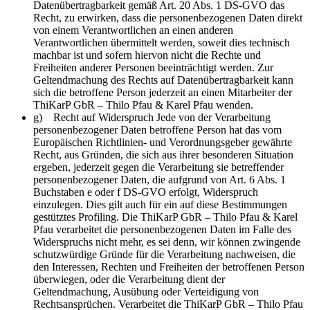
Datenübertragbarkeit gemäß Art. 20 Abs. 1 DS-GVO das
Recht, zu erwirken, dass die personenbezogenen Daten direkt
von einem Verantwortlichen an einen anderen
Verantwortlichen übermittelt werden, soweit dies technisch
machbar ist und sofern hiervon nicht die Rechte und
Freiheiten anderer Personen beeinträchtigt werden. Zur
Geltendmachung des Rechts auf Datenübertragbarkeit kann
sich die betroffene Person jederzeit an einen Mitarbeiter der
ThiKarP GbR – Thilo Pfau & Karel Pfau wenden.
g) Recht auf Widerspruch Jede von der Verarbeitung
personenbezogener Daten betroffene Person hat das vom
Europäischen Richtlinien- und Verordnungsgeber gewährte
Recht, aus Gründen, die sich aus ihrer besonderen Situation
ergeben, jederzeit gegen die Verarbeitung sie betreffender
personenbezogener Daten, die aufgrund von Art. 6 Abs. 1
Buchstaben e oder f DS-GVO erfolgt, Widerspruch
einzulegen. Dies gilt auch für ein auf diese Bestimmungen
gestütztes Profiling. Die ThiKarP GbR – Thilo Pfau & Karel
Pfau verarbeitet die personenbezogenen Daten im Falle des
Widerspruchs nicht mehr, es sei denn, wir können zwingende
schutzwürdige Gründe für die Verarbeitung nachweisen, die
den Interessen, Rechten und Freiheiten der betroffenen Person
überwiegen, oder die Verarbeitung dient der
Geltendmachung, Ausübung oder Verteidigung von
Rechtsansprüchen. Verarbeitet die ThiKarP GbR – Thilo Pfau