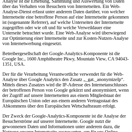
Analyse ist die Erhebung, Sammlung und Auswertung von Daten
über das Verhalten von Besuchern von Internetseiten. Ein Web-
Analyse-Dienst erfasst unter anderem Daten darüber, von welcher
Internetseite eine betroffene Person auf eine Internetseite gekommen
ist (sogenannte Referrer), auf welche Unterseiten der Internetseite
zugegriffen oder wie oft und für welche Verweildauer eine
Unterseite betrachtet wurde. Eine Web-Analyse wird überwiegend
zur Optimierung einer Internetseite und zur Kosten-Nutzen-Analyse
von Internetwerbung eingesetzt.
Betreibergesellschaft der Google-Analytics-Komponente ist die
Google Inc., 1600 Amphitheatre Pkwy, Mountain View, CA 94043-
1351, USA.
Der für die Verarbeitung Verantwortliche verwendet für die Web-
Analyse über Google Analytics den Zusatz „_gat._anonymizeIp“.
Mittels dieses Zusatzes wird die IP-Adresse des Internetanschlusses
der betroffenen Person von Google gekürzt und anonymisiert, wenn
der Zugriff auf unsere Internetseiten aus einem Mitgliedstaat der
Europäischen Union oder aus einem anderen Vertragsstaat des
Abkommens über den Europäischen Wirtschaftsraum erfolgt.
Der Zweck der Google-Analytics-Komponente ist die Analyse der
Besucherströme auf unserer Internetseite. Google nutzt die
gewonnenen Daten und Informationen unter anderem dazu, die
Nutzung unserer Internetseite auszuwerten, um für uns Online-