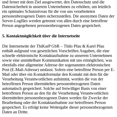
und ferner mit dem Ziel ausgewertet, den Datenschutz und die
Datensicherheit in unserem Unternehmen zu erhöhen, um letztlich
ein optimales Schutzniveau für die von uns verarbeiteten
personenbezogenen Daten sicherzustellen. Die anonymen Daten der
Server-Logfiles werden getrennt von allen durch eine betroffene
Person angegebenen personenbezogenen Daten gespeichert.
5. Kontaktmöglichkeit über die Internetseite
Die Internetseite der ThiKarP GbR – Thilo Pfau & Karel Pfau
enthält aufgrund von gesetzlichen Vorschriften Angaben, die eine
schnelle elektronische Kontaktaufnahme zu unserem Unternehmen
sowie eine unmittelbare Kommunikation mit uns ermöglichen, was
ebenfalls eine allgemeine Adresse der sogenannten elektronischen
Post (E-Mail-Adresse) umfasst. Sofern eine betroffene Person per E-
Mail oder über ein Kontaktformular den Kontakt mit dem für die
Verarbeitung Verantwortlichen aufnimmt, werden die von der
betroffenen Person übermittelten personenbezogenen Daten
automatisch gespeichert. Solche auf freiwilliger Basis von einer
betroffenen Person an den für die Verarbeitung Verantwortlichen
übermittelten personenbezogenen Daten werden für Zwecke der
Bearbeitung oder der Kontaktaufnahme zur betroffenen Person
gespeichert. Es erfolgt keine Weitergabe dieser personenbezogenen
Daten an Dritte.