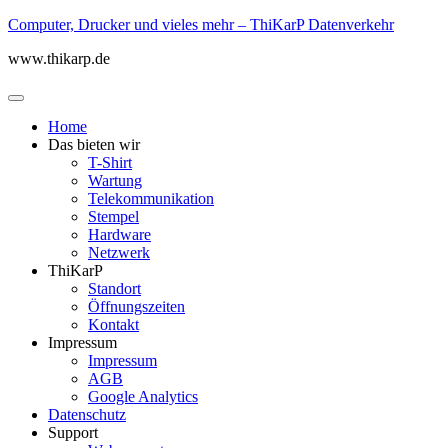
Computer, Drucker und vieles mehr – ThiKarP Datenverkehr
www.thikarp.de
Home
Das bieten wir
T-Shirt
Wartung
Telekommunikation
Stempel
Hardware
Netzwerk
ThiKarP
Standort
Öffnungszeiten
Kontakt
Impressum
Impressum
AGB
Google Analytics
Datenschutz
Support