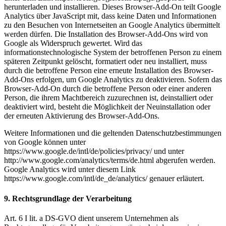
herunterladen und installieren. Dieses Browser-Add-On teilt Google
Analytics über JavaScript mit, dass keine Daten und Informationen
zu den Besuchen von Internetseiten an Google Analytics übermittelt
werden dürfen. Die Installation des Browser-Add-Ons wird von
Google als Widerspruch gewertet. Wird das
informationstechnologische System der betroffenen Person zu einem
späteren Zeitpunkt gelöscht, formatiert oder neu installiert, muss
durch die betroffene Person eine erneute Installation des Browser-
Add-Ons erfolgen, um Google Analytics zu deaktivieren. Sofern das
Browser-Add-On durch die betroffene Person oder einer anderen
Person, die ihrem Machtbereich zuzurechnen ist, deinstalliert oder
deaktiviert wird, besteht die Möglichkeit der Neuinstallation oder
der erneuten Aktivierung des Browser-Add-Ons.
Weitere Informationen und die geltenden Datenschutzbestimmungen
von Google können unter
https://www.google.de/intl/de/policies/privacy/ und unter
http://www.google.com/analytics/terms/de.html abgerufen werden.
Google Analytics wird unter diesem Link
https://www.google.com/intl/de_de/analytics/ genauer erläutert.
9. Rechtsgrundlage der Verarbeitung
Art. 6 I lit. a DS-GVO dient unserem Unternehmen als