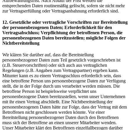
Aufbewahrungsfrist. Nach Ablauf der Frist werden die
entsprechenden Daten routinemäßig gelöscht, sofern sie nicht mehr
zur Vertragserfüllung oder Vertragsanbahnung erforderlich sind.
12. Gesetzliche oder vertragliche Vorschriften zur Bereitstellung
der personenbezogenen Daten; Erforderlichkeit für den
Vertragsabschluss; Verpflichtung der betroffenen Person, die
personenbezogenen Daten bereitzustellen; mögliche Folgen der
Nichtbereitstellung
Wir klären Sie darüber auf, dass die Bereitstellung
personenbezogener Daten zum Teil gesetzlich vorgeschrieben ist
(z.B. Steuervorschriften) oder sich auch aus vertraglichen
Regelungen (z.B. Angaben zum Vertragspartner) ergeben kann.
Mitunter kann es zu einem Vertragsschluss erforderlich sein, dass
eine betroffene Person uns personenbezogene Daten zur Verfügung
stellt, die in der Folge durch uns verarbeitet werden müssen. Die
betroffene Person ist beispielsweise verpflichtet uns
personenbezogene Daten bereitzustellen, wenn unser Unternehmen
mit ihr einen Vertrag abschließt. Eine Nichtbereitstellung der
personenbezogenen Daten hätte zur Folge, dass der Vertrag mit dem
Betroffenen nicht geschlossen werden könnte. Vor einer
Bereitstellung personenbezogener Daten durch den Betroffenen
muss sich der Betroffene an einen unserer Mitarbeiter wenden.
Unser Mitarbeiter klärt den Betroffenen einzelfallbezogen darüber