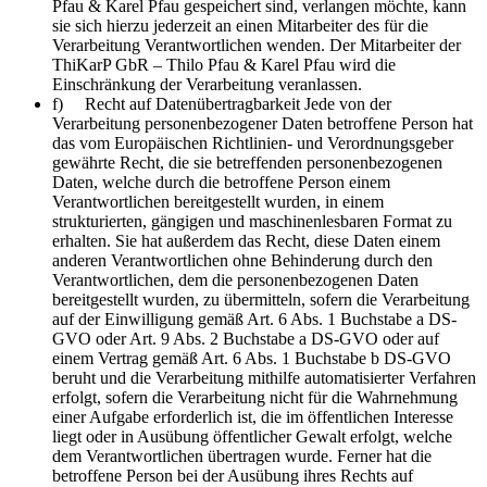
Pfau & Karel Pfau gespeichert sind, verlangen möchte, kann
sie sich hierzu jederzeit an einen Mitarbeiter des für die
Verarbeitung Verantwortlichen wenden. Der Mitarbeiter der
ThiKarP GbR – Thilo Pfau & Karel Pfau wird die
Einschränkung der Verarbeitung veranlassen.
f) Recht auf Datenübertragbarkeit Jede von der
Verarbeitung personenbezogener Daten betroffene Person hat
das vom Europäischen Richtlinien- und Verordnungsgeber
gewährte Recht, die sie betreffenden personenbezogenen
Daten, welche durch die betroffene Person einem
Verantwortlichen bereitgestellt wurden, in einem
strukturierten, gängigen und maschinenlesbaren Format zu
erhalten. Sie hat außerdem das Recht, diese Daten einem
anderen Verantwortlichen ohne Behinderung durch den
Verantwortlichen, dem die personenbezogenen Daten
bereitgestellt wurden, zu übermitteln, sofern die Verarbeitung
auf der Einwilligung gemäß Art. 6 Abs. 1 Buchstabe a DS-
GVO oder Art. 9 Abs. 2 Buchstabe a DS-GVO oder auf
einem Vertrag gemäß Art. 6 Abs. 1 Buchstabe b DS-GVO
beruht und die Verarbeitung mithilfe automatisierter Verfahren
erfolgt, sofern die Verarbeitung nicht für die Wahrnehmung
einer Aufgabe erforderlich ist, die im öffentlichen Interesse
liegt oder in Ausübung öffentlicher Gewalt erfolgt, welche
dem Verantwortlichen übertragen wurde. Ferner hat die
betroffene Person bei der Ausübung ihres Rechts auf