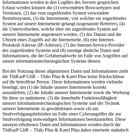
Informationen werden in den Logfiles des Servers gespeichert.
Erfasst werden können die (1) verwendeten Browsertypen und
Versionen, (2) das vom zugreifenden System verwendete
Betriebssystem, (3) die Internetseite, von welcher ein zugreifendes
System auf unsere Internetseite gelangt (sogenannte Referrer), (4)
die Unterwebseiten, welche über ein zugreifendes System auf
unserer Internetseite angesteuert werden, (5) das Datum und die
Uhrzeit eines Zugriffs auf die Internetseite, (6) eine Internet-
Protokoll-Adresse (IP-Adresse), (7) der Internet-Service-Provider
des zugreifenden Systems und (8) sonstige ähnliche Daten und
Informationen, die der Gefahrenabwehr im Falle von Angriffen auf
unsere informationstechnologischen Systeme dienen.
Bei der Nutzung dieser allgemeinen Daten und Informationen zieht
die ThiKarP GbR – Thilo Pfau & Karel Pfau keine Rückschlüsse
auf die betroffene Person. Diese Informationen werden vielmehr
benötigt, um (1) die Inhalte unserer Internetseite korrekt
auszuliefern, (2) die Inhalte unserer Internetseite sowie die Werbung
für diese zu optimieren, (3) die dauerhafte Funktionsfähigkeit
unserer informationstechnologischen Systeme und der Technik
unserer Internetseite zu gewährleisten sowie (4) um
Strafverfolgungsbehörden im Falle eines Cyberangriffes die zur
Strafverfolgung notwendigen Informationen bereitzustellen. Diese
anonym erhobenen Daten und Informationen werden durch die
ThiKarP GbR – Thilo Pfau & Karel Pfau daher einerseits statistisch