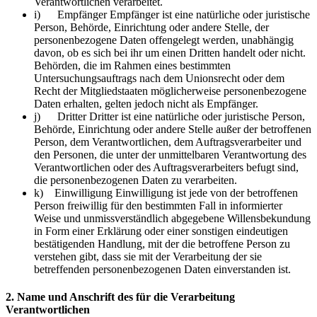
Verantwortlichen verarbeitet.
i) Empfänger Empfänger ist eine natürliche oder juristische
Person, Behörde, Einrichtung oder andere Stelle, der
personenbezogene Daten offengelegt werden, unabhängig
davon, ob es sich bei ihr um einen Dritten handelt oder nicht.
Behörden, die im Rahmen eines bestimmten
Untersuchungsauftrags nach dem Unionsrecht oder dem
Recht der Mitgliedstaaten möglicherweise personenbezogene
Daten erhalten, gelten jedoch nicht als Empfänger.
j) Dritter Dritter ist eine natürliche oder juristische Person,
Behörde, Einrichtung oder andere Stelle außer der betroffenen
Person, dem Verantwortlichen, dem Auftragsverarbeiter und
den Personen, die unter der unmittelbaren Verantwortung des
Verantwortlichen oder des Auftragsverarbeiters befugt sind,
die personenbezogenen Daten zu verarbeiten.
k) Einwilligung Einwilligung ist jede von der betroffenen
Person freiwillig für den bestimmten Fall in informierter
Weise und unmissverständlich abgegebene Willensbekundung
in Form einer Erklärung oder einer sonstigen eindeutigen
bestätigenden Handlung, mit der die betroffene Person zu
verstehen gibt, dass sie mit der Verarbeitung der sie
betreffenden personenbezogenen Daten einverstanden ist.
2. Name und Anschrift des für die Verarbeitung
Verantwortlichen