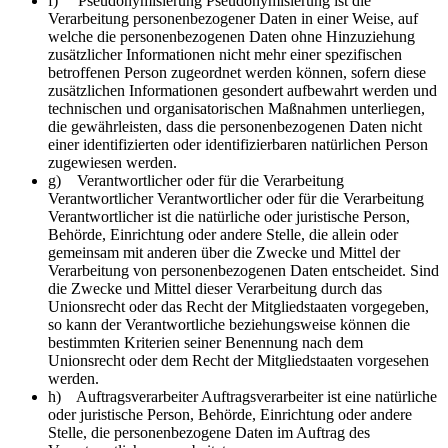
f) Pseudonymisierung Pseudonymisierung ist die
Verarbeitung personenbezogener Daten in einer Weise, auf
welche die personenbezogenen Daten ohne Hinzuziehung
zusätzlicher Informationen nicht mehr einer spezifischen
betroffenen Person zugeordnet werden können, sofern diese
zusätzlichen Informationen gesondert aufbewahrt werden und
technischen und organisatorischen Maßnahmen unterliegen,
die gewährleisten, dass die personenbezogenen Daten nicht
einer identifizierten oder identifizierbaren natürlichen Person
zugewiesen werden.
g) Verantwortlicher oder für die Verarbeitung
Verantwortlicher Verantwortlicher oder für die Verarbeitung
Verantwortlicher ist die natürliche oder juristische Person,
Behörde, Einrichtung oder andere Stelle, die allein oder
gemeinsam mit anderen über die Zwecke und Mittel der
Verarbeitung von personenbezogenen Daten entscheidet. Sind
die Zwecke und Mittel dieser Verarbeitung durch das
Unionsrecht oder das Recht der Mitgliedstaaten vorgegeben,
so kann der Verantwortliche beziehungsweise können die
bestimmten Kriterien seiner Benennung nach dem
Unionsrecht oder dem Recht der Mitgliedstaaten vorgesehen
werden.
h) Auftragsverarbeiter Auftragsverarbeiter ist eine natürliche
oder juristische Person, Behörde, Einrichtung oder andere
Stelle, die personenbezogene Daten im Auftrag des