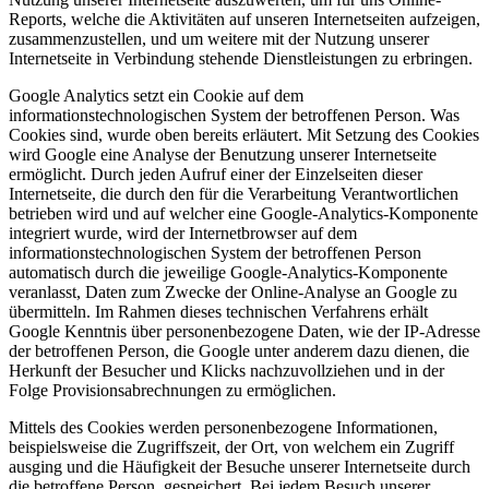
Reports, welche die Aktivitäten auf unseren Internetseiten aufzeigen,
zusammenzustellen, und um weitere mit der Nutzung unserer
Internetseite in Verbindung stehende Dienstleistungen zu erbringen.
Google Analytics setzt ein Cookie auf dem
informationstechnologischen System der betroffenen Person. Was
Cookies sind, wurde oben bereits erläutert. Mit Setzung des Cookies
wird Google eine Analyse der Benutzung unserer Internetseite
ermöglicht. Durch jeden Aufruf einer der Einzelseiten dieser
Internetseite, die durch den für die Verarbeitung Verantwortlichen
betrieben wird und auf welcher eine Google-Analytics-Komponente
integriert wurde, wird der Internetbrowser auf dem
informationstechnologischen System der betroffenen Person
automatisch durch die jeweilige Google-Analytics-Komponente
veranlasst, Daten zum Zwecke der Online-Analyse an Google zu
übermitteln. Im Rahmen dieses technischen Verfahrens erhält
Google Kenntnis über personenbezogene Daten, wie der IP-Adresse
der betroffenen Person, die Google unter anderem dazu dienen, die
Herkunft der Besucher und Klicks nachzuvollziehen und in der
Folge Provisionsabrechnungen zu ermöglichen.
Mittels des Cookies werden personenbezogene Informationen,
beispielsweise die Zugriffszeit, der Ort, von welchem ein Zugriff
ausging und die Häufigkeit der Besuche unserer Internetseite durch
die betroffene Person, gespeichert. Bei jedem Besuch unserer