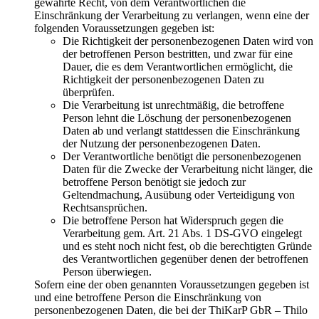
gewährte Recht, von dem Verantwortlichen die
Einschränkung der Verarbeitung zu verlangen, wenn eine der
folgenden Voraussetzungen gegeben ist:
Die Richtigkeit der personenbezogenen Daten wird von
der betroffenen Person bestritten, und zwar für eine
Dauer, die es dem Verantwortlichen ermöglicht, die
Richtigkeit der personenbezogenen Daten zu
überprüfen.
Die Verarbeitung ist unrechtmäßig, die betroffene
Person lehnt die Löschung der personenbezogenen
Daten ab und verlangt stattdessen die Einschränkung
der Nutzung der personenbezogenen Daten.
Der Verantwortliche benötigt die personenbezogenen
Daten für die Zwecke der Verarbeitung nicht länger, die
betroffene Person benötigt sie jedoch zur
Geltendmachung, Ausübung oder Verteidigung von
Rechtsansprüchen.
Die betroffene Person hat Widerspruch gegen die
Verarbeitung gem. Art. 21 Abs. 1 DS-GVO eingelegt
und es steht noch nicht fest, ob die berechtigten Gründe
des Verantwortlichen gegenüber denen der betroffenen
Person überwiegen.
Sofern eine der oben genannten Voraussetzungen gegeben ist
und eine betroffene Person die Einschränkung von
personenbezogenen Daten, die bei der ThiKarP GbR – Thilo