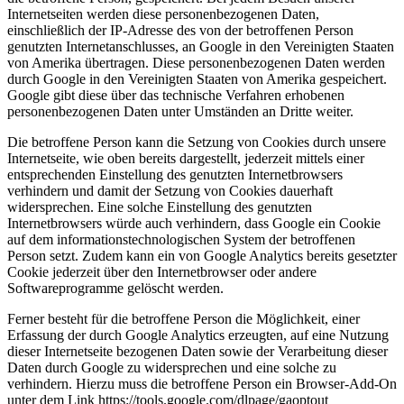
Internetseiten werden diese personenbezogenen Daten,
einschließlich der IP-Adresse des von der betroffenen Person
genutzten Internetanschlusses, an Google in den Vereinigten Staaten
von Amerika übertragen. Diese personenbezogenen Daten werden
durch Google in den Vereinigten Staaten von Amerika gespeichert.
Google gibt diese über das technische Verfahren erhobenen
personenbezogenen Daten unter Umständen an Dritte weiter.
Die betroffene Person kann die Setzung von Cookies durch unsere
Internetseite, wie oben bereits dargestellt, jederzeit mittels einer
entsprechenden Einstellung des genutzten Internetbrowsers
verhindern und damit der Setzung von Cookies dauerhaft
widersprechen. Eine solche Einstellung des genutzten
Internetbrowsers würde auch verhindern, dass Google ein Cookie
auf dem informationstechnologischen System der betroffenen
Person setzt. Zudem kann ein von Google Analytics bereits gesetzter
Cookie jederzeit über den Internetbrowser oder andere
Softwareprogramme gelöscht werden.
Ferner besteht für die betroffene Person die Möglichkeit, einer
Erfassung der durch Google Analytics erzeugten, auf eine Nutzung
dieser Internetseite bezogenen Daten sowie der Verarbeitung dieser
Daten durch Google zu widersprechen und eine solche zu
verhindern. Hierzu muss die betroffene Person ein Browser-Add-On
unter dem Link https://tools.google.com/dlpage/gaoptout