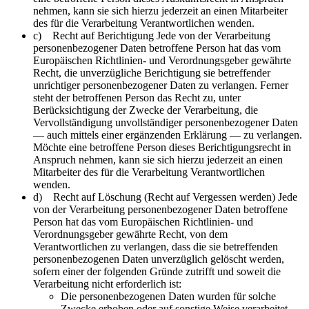
nehmen, kann sie sich hierzu jederzeit an einen Mitarbeiter
des für die Verarbeitung Verantwortlichen wenden.
c) Recht auf Berichtigung Jede von der Verarbeitung
personenbezogener Daten betroffene Person hat das vom
Europäischen Richtlinien- und Verordnungsgeber gewährte
Recht, die unverzügliche Berichtigung sie betreffender
unrichtiger personenbezogener Daten zu verlangen. Ferner
steht der betroffenen Person das Recht zu, unter
Berücksichtigung der Zwecke der Verarbeitung, die
Vervollständigung unvollständiger personenbezogener Daten
— auch mittels einer ergänzenden Erklärung — zu verlangen.
Möchte eine betroffene Person dieses Berichtigungsrecht in
Anspruch nehmen, kann sie sich hierzu jederzeit an einen
Mitarbeiter des für die Verarbeitung Verantwortlichen
wenden.
d) Recht auf Löschung (Recht auf Vergessen werden) Jede
von der Verarbeitung personenbezogener Daten betroffene
Person hat das vom Europäischen Richtlinien- und
Verordnungsgeber gewährte Recht, von dem
Verantwortlichen zu verlangen, dass die sie betreffenden
personenbezogenen Daten unverzüglich gelöscht werden,
sofern einer der folgenden Gründe zutrifft und soweit die
Verarbeitung nicht erforderlich ist:
Die personenbezogenen Daten wurden für solche
Zwecke erhoben oder auf sonstige Weise verarbeitet,