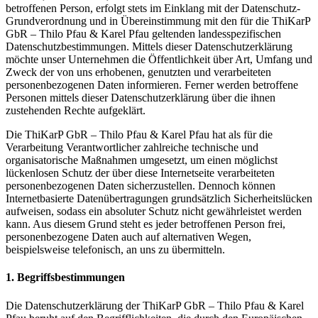
betroffenen Person, erfolgt stets im Einklang mit der Datenschutz-
Grundverordnung und in Übereinstimmung mit den für die ThiKarP
GbR – Thilo Pfau & Karel Pfau geltenden landesspezifischen
Datenschutzbestimmungen. Mittels dieser Datenschutzerklärung
möchte unser Unternehmen die Öffentlichkeit über Art, Umfang und
Zweck der von uns erhobenen, genutzten und verarbeiteten
personenbezogenen Daten informieren. Ferner werden betroffene
Personen mittels dieser Datenschutzerklärung über die ihnen
zustehenden Rechte aufgeklärt.
Die ThiKarP GbR – Thilo Pfau & Karel Pfau hat als für die
Verarbeitung Verantwortlicher zahlreiche technische und
organisatorische Maßnahmen umgesetzt, um einen möglichst
lückenlosen Schutz der über diese Internetseite verarbeiteten
personenbezogenen Daten sicherzustellen. Dennoch können
Internetbasierte Datenübertragungen grundsätzlich Sicherheitslücken
aufweisen, sodass ein absoluter Schutz nicht gewährleistet werden
kann. Aus diesem Grund steht es jeder betroffenen Person frei,
personenbezogene Daten auch auf alternativen Wegen,
beispielsweise telefonisch, an uns zu übermitteln.
1. Begriffsbestimmungen
Die Datenschutzerklärung der ThiKarP GbR – Thilo Pfau & Karel