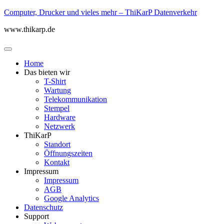
Computer, Drucker und vieles mehr – ThiKarP Datenverkehr
www.thikarp.de
Home
Das bieten wir
T-Shirt
Wartung
Telekommunikation
Stempel
Hardware
Netzwerk
ThiKarP
Standort
Öffnungszeiten
Kontakt
Impressum
Impressum
AGB
Google Analytics
Datenschutz
Support